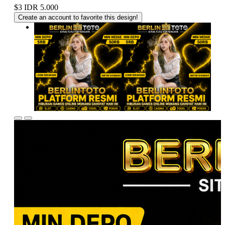
$3
IDR 5.000
Create an account to favorite this design!