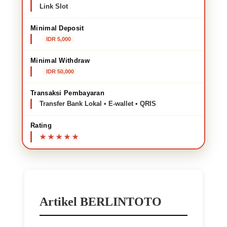
Link Slot
Minimal Deposit
IDR 5,000
Minimal Withdraw
IDR 50,000
Transaksi Pembayaran
Transfer Bank Lokal • E-wallet • QRIS
Rating
Artikel BERLINTOTO