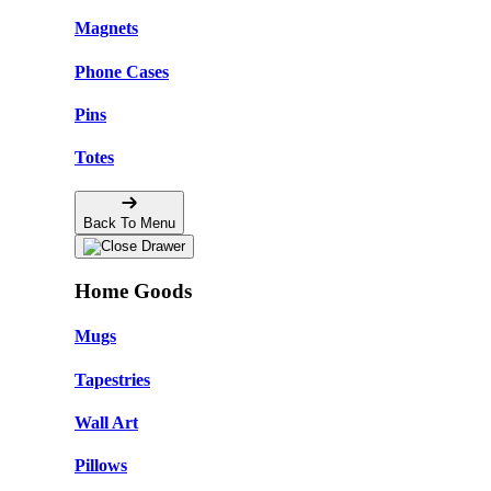
Magnets
Phone Cases
Pins
Totes
Back To Menu
Home Goods
Mugs
Tapestries
Wall Art
Pillows