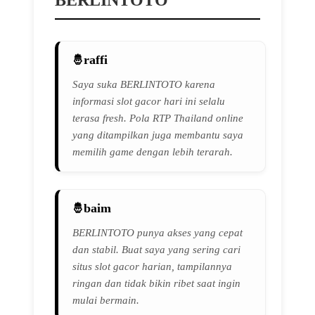
BERLINTOTO
raffi
Saya suka BERLINTOTO karena
informasi slot gacor hari ini selalu
terasa fresh. Pola RTP Thailand online
yang ditampilkan juga membantu saya
memilih game dengan lebih terarah.
baim
BERLINTOTO punya akses yang cepat
dan stabil. Buat saya yang sering cari
situs slot gacor harian, tampilannya
ringan dan tidak bikin ribet saat ingin
mulai bermain.