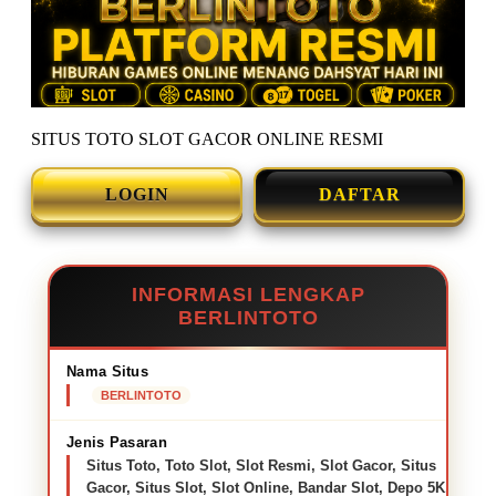
SITUS TOTO SLOT GACOR ONLINE RESMI
LOGIN
DAFTAR
INFORMASI LENGKAP
BERLINTOTO
Nama Situs
BERLINTOTO
Jenis Pasaran
Situs Toto, Toto Slot, Slot Resmi, Slot Gacor, Situs
Gacor, Situs Slot, Slot Online, Bandar Slot, Depo 5K,