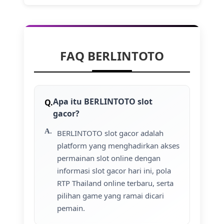
FAQ BERLINTOTO
Apa itu BERLINTOTO slot
gacor?
BERLINTOTO slot gacor adalah
platform yang menghadirkan akses
permainan slot online dengan
informasi slot gacor hari ini, pola
RTP Thailand online terbaru, serta
pilihan game yang ramai dicari
pemain.