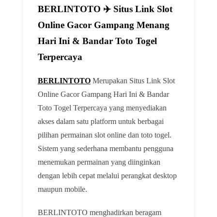
BERLINTOTO ✈️ Situs Link Slot
Online Gacor Gampang Menang
Hari Ini & Bandar Toto Togel
Terpercaya
BERLINTOTO
Merupakan Situs Link Slot
Online Gacor Gampang Hari Ini & Bandar
Toto Togel Terpercaya yang menyediakan
akses dalam satu platform untuk berbagai
pilihan permainan slot online dan toto togel.
Sistem yang sederhana membantu pengguna
menemukan permainan yang diinginkan
dengan lebih cepat melalui perangkat desktop
maupun mobile.
BERLINTOTO menghadirkan beragam