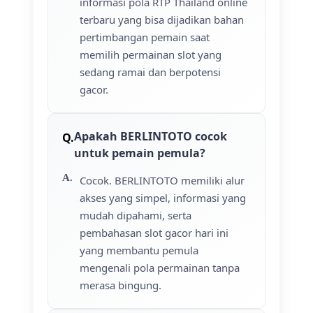
informasi pola RTP Thailand online
terbaru yang bisa dijadikan bahan
pertimbangan pemain saat
memilih permainan slot yang
sedang ramai dan berpotensi
gacor.
Apakah BERLINTOTO cocok
untuk pemain pemula?
Cocok. BERLINTOTO memiliki alur
akses yang simpel, informasi yang
mudah dipahami, serta
pembahasan slot gacor hari ini
yang membantu pemula
mengenali pola permainan tanpa
merasa bingung.