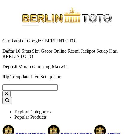
Cari kami di Google : BERLINTOTO
Daftar 10 Situs Slot Gacor Online Resmi Jackpot Setiap Hari
BERLINTOTO
Deposit Murah Gampang Maxwin
Rtp Terupdate Live Setiap Hari
Explore Categories
Popular Products