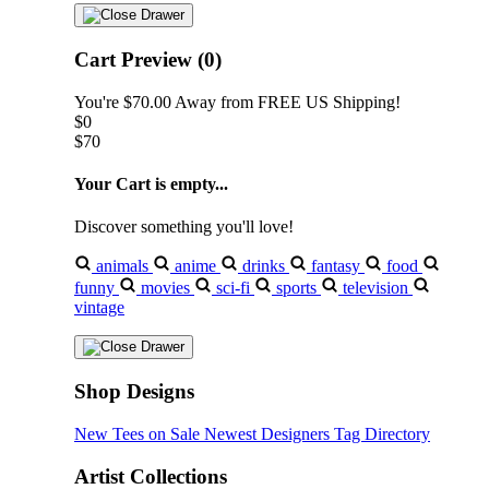
Cart Preview (0)
You're
$70.00
Away from
FREE US Shipping!
$0
$70
Your Cart is empty...
Discover something you'll love!
animals
anime
drinks
fantasy
food
funny
movies
sci-fi
sports
television
vintage
Shop Designs
New Tees on Sale
Newest Designers
Tag Directory
Artist Collections