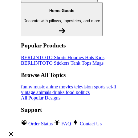
Home Goods
Decorate with pillows, tapestries, and more
Popular Products
BERLINTOTO
Shorts
Hoodies
Hats
Kids
BERLINTOTO
Stickers
Tank Tops
Mugs
Browse All Topics
funny
music
anime
movies
television
sports
sci-fi
vintage
animals
drinks
food
politics
All Popular Designs
Support
Order Status
FAQ
Contact Us